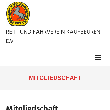
Zum
Inhalt
springen
REIT- UND FAHRVEREIN KAUFBEUREN
E.V.
Menü
MITGLIEDSCHAFT
Mitgliedschaft